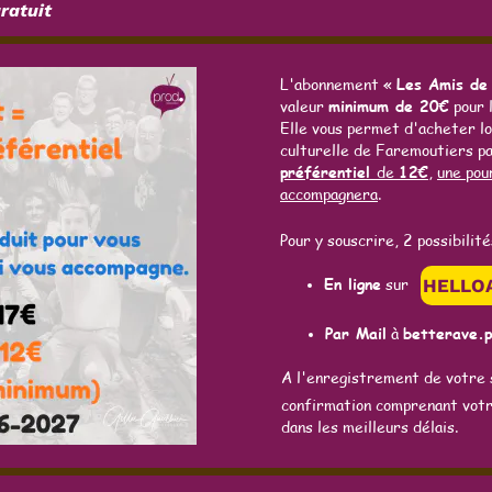
ratuit
L'abonnement «
Les Amis de
valeur
minimum de 20€
pour 
Elle vous permet d'acheter lo
culturelle de Faremoutiers p
préférentiel
de
12€
,
une pou
accompagnera
.
Pour y souscrire, 2 possibilité
En ligne
sur
HELLO
Par Mail
à
betterave.
A l'enregistrement de votre 
confirmation comprenant vot
dans les meilleurs délais.