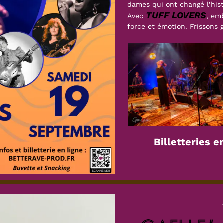
dames qui ont changé l’hist
TUFF LOVERS
Avec
, em
force et émotion. Frissons g
Billetteries 