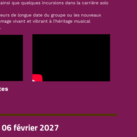
 ainsi que quelques incursions dans la carrière solo
teurs de longue date du groupe ou les nouveaux
age vivant et vibrant à l'héritage musical
.
tes
06 février 2027