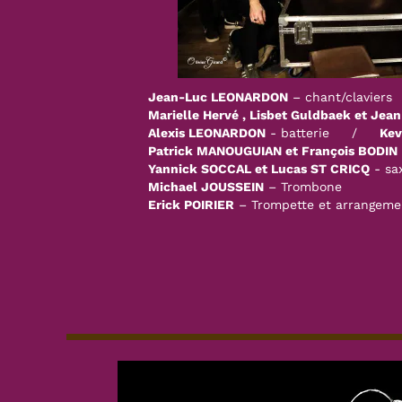
Jean-Luc LEONARDON
– chant/claviers
Marielle Hervé , Lisbet Guldbaek et J
Alexis LEONARDON
- batterie /
Ke
Patrick MANOUGUIAN et François BODIN
Yannick SOCCAL et Lucas ST CRICQ
- sa
Michael JOUSSEIN
– Trombone
Erick POIRIER
– Trompette et arrangemen